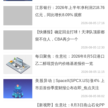
江苏银行：2026年上半年净利润218.76
亿元，同比增长8.09% 观察
2026-08-05 17:16
【快播报】确定回去打球！天津队顶薪都
留不住人，CBA再少一个
2026-08-05 12:30
每日聚焦：生意社：2026年8月5日港口
乙二醇现货合约价格基差报价一览
2026-08-05 11:15
美股异动 | SpaceX(SPCX.US)涨4% 上
市后首份季度财报公布在即_焦点关注
2026-08-05 06:02
【新视野】生意社：8月3日燕山石化PP