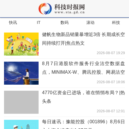
快讯
IT
数码
滚动
科技
健帆生物新品销量暴增近3倍 长期成长空
间持续打开|焦点热文
2026-08-07 19:29
8月7日港股软件服务行业沽空数据盘
点，MINIMAX-W、腾讯控股、网易沽空
金额位居行业前三-焦点观察
2026-08-07 18:06
4770亿资金已进场，谁在悄悄布局？|热
头条
2026-08-07 12:01
每日速讯：豫能控股（001896）8月6日