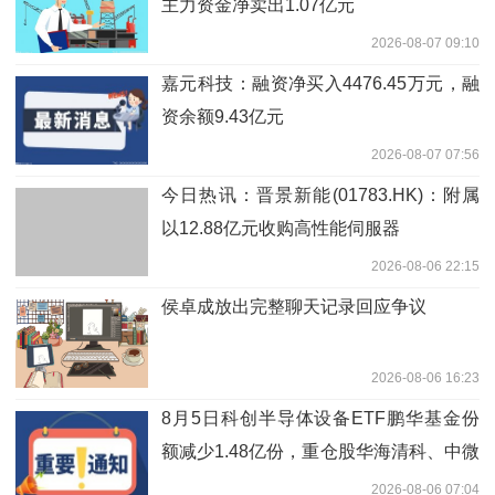
主力资金净卖出1.07亿元
2026-08-07 09:10
嘉元科技：融资净买入4476.45万元，融
资余额9.43亿元
2026-08-07 07:56
今日热讯：晋景新能(01783.HK)：附属
以12.88亿元收购高性能伺服器
2026-08-06 22:15
侯卓成放出完整聊天记录回应争议
2026-08-06 16:23
8月5日科创半导体设备ETF鹏华基金份
额减少1.48亿份，重仓股华海清科、中微
公司、中科飞测_今日热搜
2026-08-06 07:04